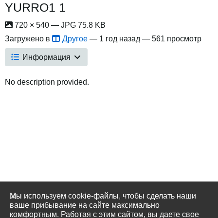
YURRO1 1
720 × 540 — JPG 75.8 KB
Загружено в
Другое
—
1 год назад
— 561 просмотр
Информация
No description provided.
Мы используем cookie-файлы, чтобы сделать наши
ваше прибывание на сайте максимально
комфортным. Работая с этим сайтом, вы даете свое