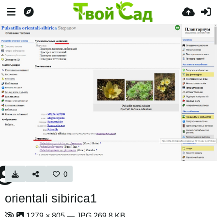
0
orientali sibirica1
1279 × 805 — JPG 269.8 KB