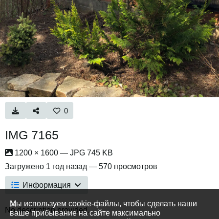
0
IMG 7165
1200 × 1600 — JPG 745 KB
Загружено
1 год назад
— 570 просмотров
Информация
Мы используем cookie-файлы, чтобы сделать наши
No description provided.
ваше прибывание на сайте максимально