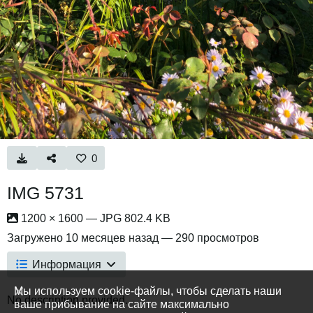
0
IMG 5731
1200 × 1600 — JPG 802.4 KB
Загружено
10 месяцев назад
— 290 просмотров
Информация
Мы используем cookie-файлы, чтобы сделать наши
No description provided.
ваше прибывание на сайте максимально