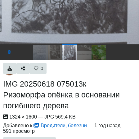
0
IMG 20250618 075013к
Ризоморфа опёнка в основании
погибшего дерева
1324 × 1600 — JPG 569.4 KB
Добавлено к
Вредители, болезни
—
1 год назад
—
591 просмотр