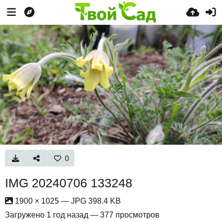
0
IMG 20240706 133248
1900 × 1025 — JPG 398.4 KB
Загружено
1 год назад
— 377 просмотров