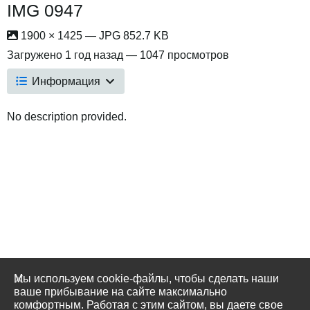
IMG 0947
1900 × 1425 — JPG 852.7 KB
Загружено
1 год назад
— 1047 просмотров
Информация
No description provided.
Мы используем cookie-файлы, чтобы сделать наши
ваше прибывание на сайте максимально
комфортным. Работая с этим сайтом, вы даете свое