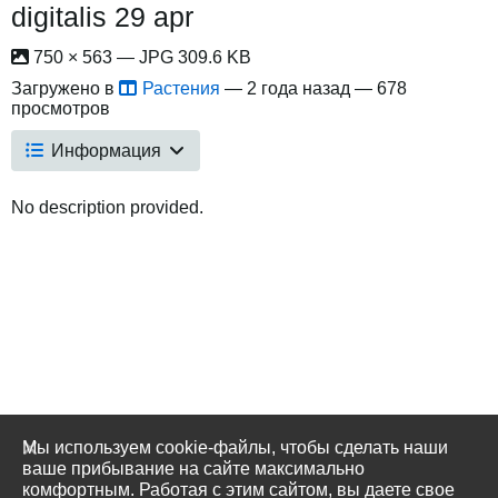
digitalis 29 apr
750 × 563 — JPG 309.6 KB
Загружено в
Растения
—
2 года назад
— 678
просмотров
Информация
No description provided.
Мы используем cookie-файлы, чтобы сделать наши
ваше прибывание на сайте максимально
комфортным. Работая с этим сайтом, вы даете свое