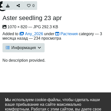
0
Aster seedling 23 apr
1070 × 820 — JPG 292.3 KB
Added to
Any_2026
under
Растения
category —
3
месяца назад
— 234 просмотра
Информация
No description provided.
Мы используем cookie-файлы, чтобы сделать наши
ваше прибывание на сайте максимально
комфортным. Работая с этим сайтом, вы даете свое