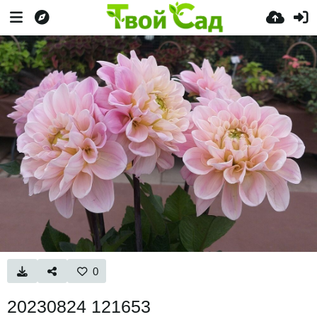
0
20230824 121653