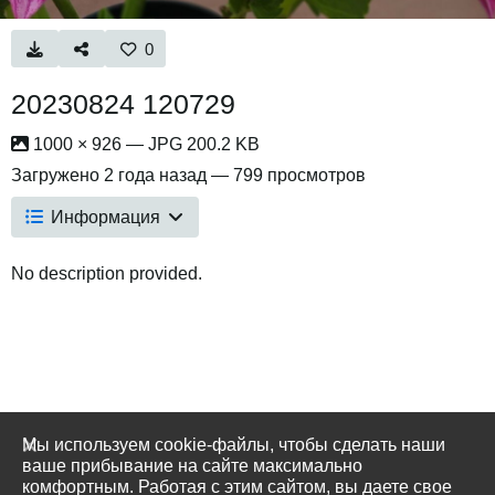
0
20230824 120729
1000 × 926 — JPG 200.2 KB
Загружено
2 года назад
— 799 просмотров
Информация
No description provided.
Мы используем cookie-файлы, чтобы сделать наши
ваше прибывание на сайте максимально
комфортным. Работая с этим сайтом, вы даете свое