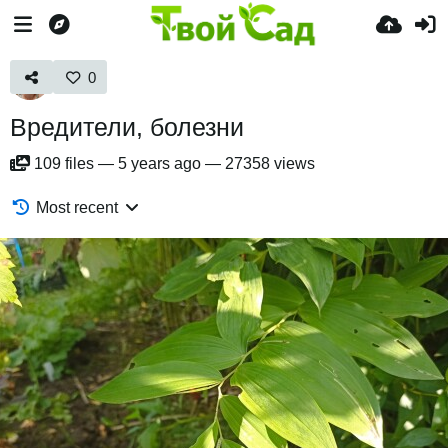
0
Вредители, болезни
109
files
—
5 years ago
—
27358 views
Most recent