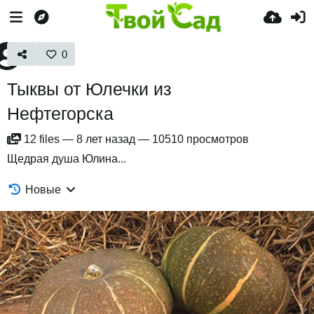
0
Тыквы от Юлечки из
Нефтегорска
12
files
—
8 лет назад
—
10510 просмотров
Щедрая душа Юлина...
Новые