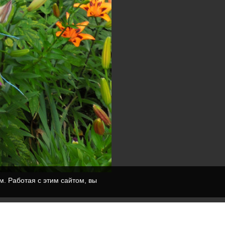
. Работая с этим сайтом, вы
0