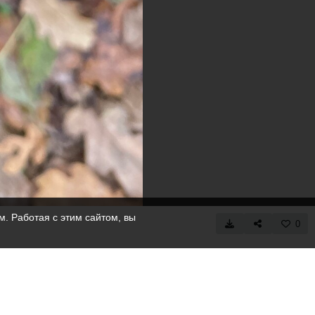
. Работая с этим сайтом, вы
0