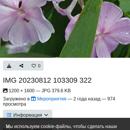
0
IMG 20230812 103309 322
1200 × 1600 — JPG 379.6 KB
Загружено в
Мероприятия
—
2 года назад
— 974
просмотра
Информация
Мы используем cookie-файлы, чтобы сделать наши
No description provided.