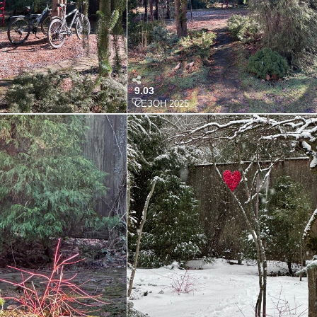
9.03
СЕЗОН 2025